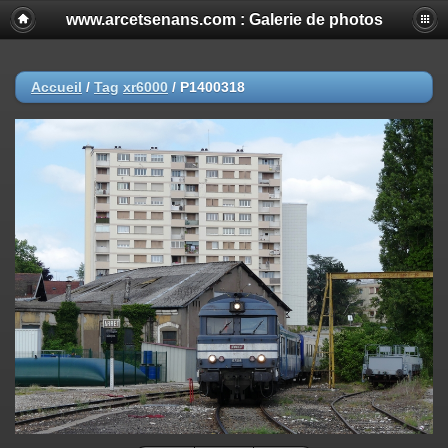
www.arcetsenans.com : Galerie de photos
Accueil
/
Tag
xr6000
/
P1400318