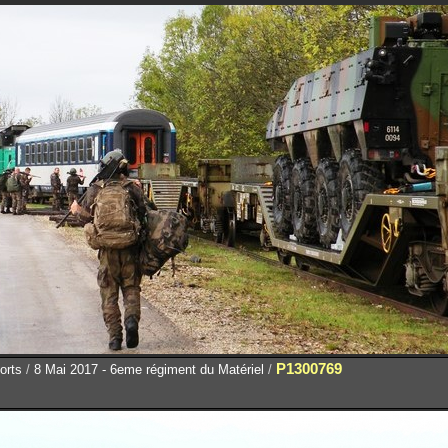
P1300769
orts
/
8 Mai 2017 - 6eme régiment du Matériel
/