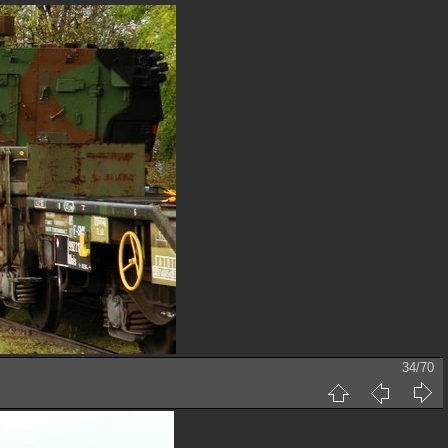
34/70