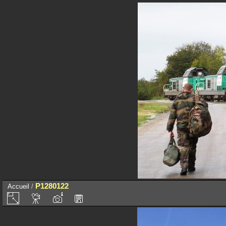
P1280122
Accueil
/