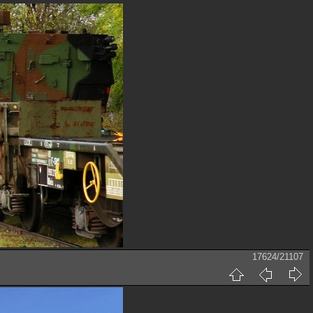
17624/21107