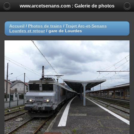
www.arcetsenans.com : Galerie de photos
Accueil
/
Photos de trains
/
Trajet Arc-et-Senans
Lourdes et retour
/
gare de Lourdes