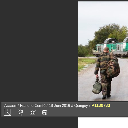
P1130733
Accueil
/
Franche-Comté
/
18 Juin 2016 à Quingey
/