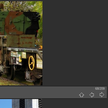
68/209