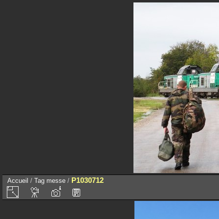
P1030712
Accueil
/
Tag
messe
/