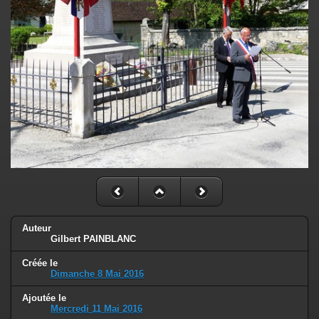
Auteur
Gilbert PAINBLANC
Créée le
Dimanche 8 Mai 2016
Ajoutée le
Mercredi 11 Mai 2016