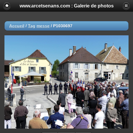
www.arcetsenans.com : Galerie de photos
Accueil
/
Tag
messe
/
P1030697