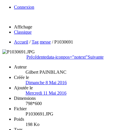
Connexion
Affichage
Classique
Accueil
/
Tag
messe
/
P1030691
Précédente
data-iconpos="notext"
Suivante
Auteur
Gilbert PAINBLANC
Créée le
Dimanche 8 Mai 2016
Ajoutée le
Mercredi 11 Mai 2016
Dimensions
798*600
Fichier
P1030691.JPG
Poids
198 Ko
Tags