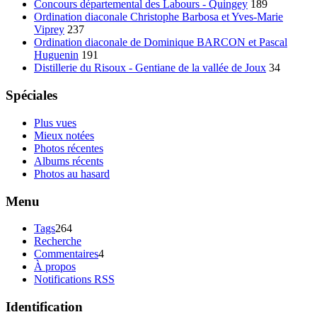
Concours départemental des Labours - Quingey
189
Ordination diaconale Christophe Barbosa et Yves-Marie
Viprey
237
Ordination diaconale de Dominique BARCON et Pascal
Huguenin
191
Distillerie du Risoux - Gentiane de la vallée de Joux
34
Spéciales
Plus vues
Mieux notées
Photos récentes
Albums récents
Photos au hasard
Menu
Tags
264
Recherche
Commentaires
4
À propos
Notifications RSS
Identification