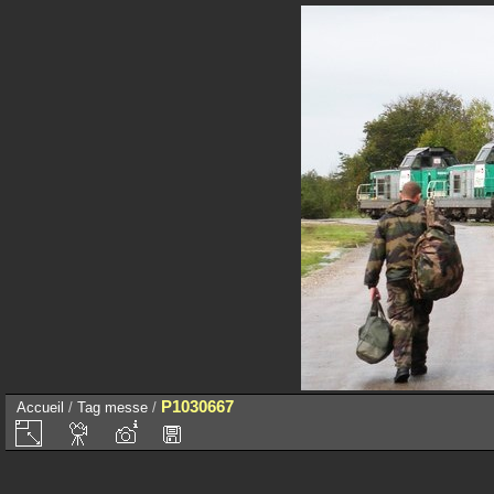
P1030667
Accueil
/
Tag
messe
/