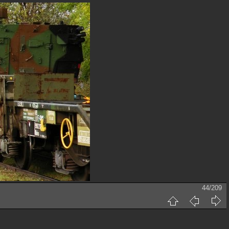
44/209