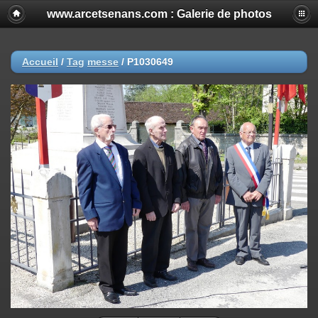
www.arcetsenans.com : Galerie de photos
Accueil
/
Tag
messe
/
P1030649