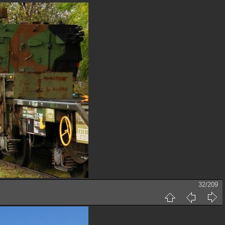
32/209