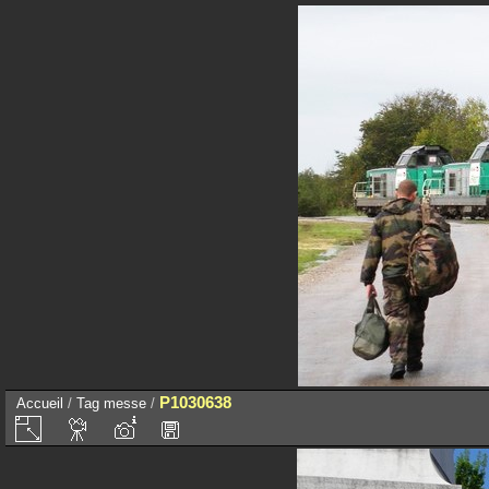
P1030638
Accueil
/
Tag
messe
/