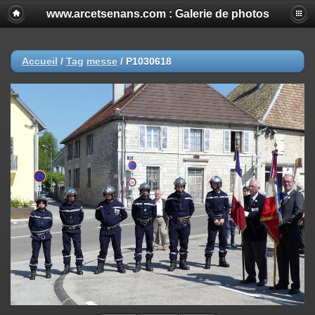
www.arcetsenans.com : Galerie de photos
Accueil
/
Tag
messe
/
P1030618