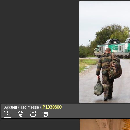
P1030600
Accueil
/
Tag
messe
/