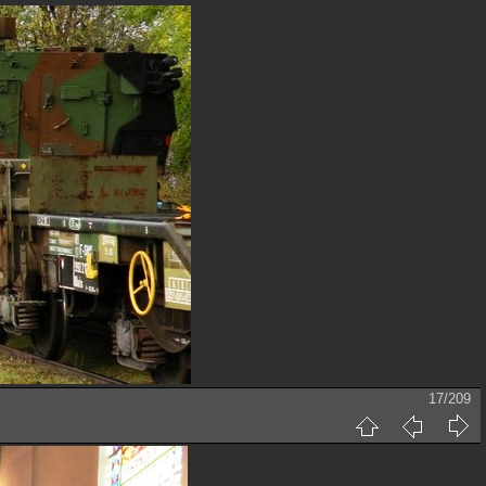
17/209