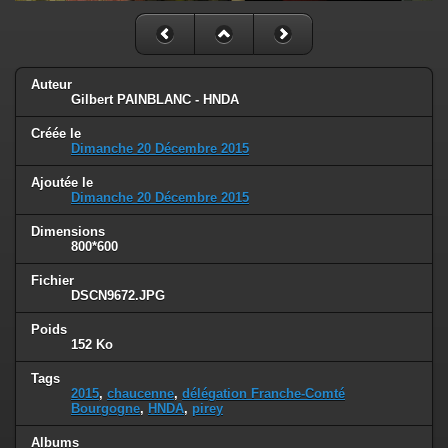
Auteur
Gilbert PAINBLANC - HNDA
Créée le
Dimanche 20 Décembre 2015
Ajoutée le
Dimanche 20 Décembre 2015
Dimensions
800*600
Fichier
DSCN9672.JPG
Poids
152 Ko
Tags
2015
,
chaucenne
,
délégation Franche-Comté
Bourgogne
,
HNDA
,
pirey
Albums