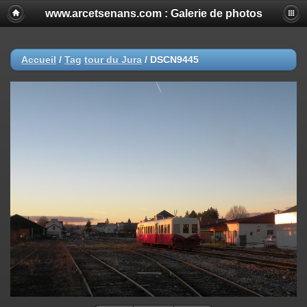
www.arcetsenans.com : Galerie de photos
Accueil
/
Tag
tour du Jura
/
DSCN9445