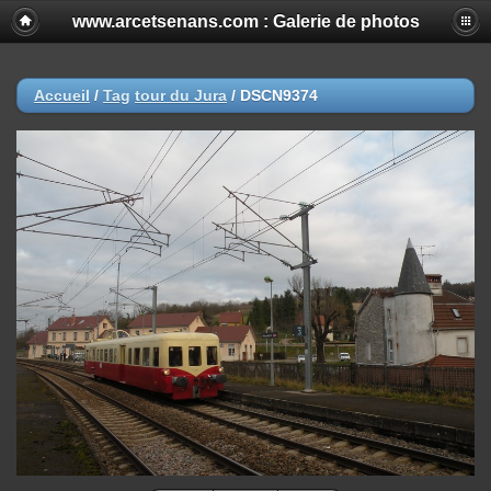
www.arcetsenans.com : Galerie de photos
Accueil
/
Tag
tour du Jura
/
DSCN9374