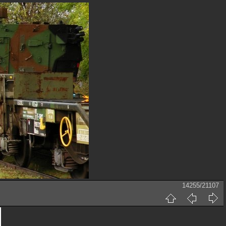
14255/21107