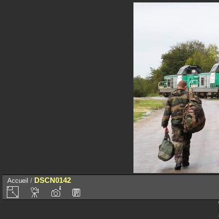
DSCN0142
Accueil
/