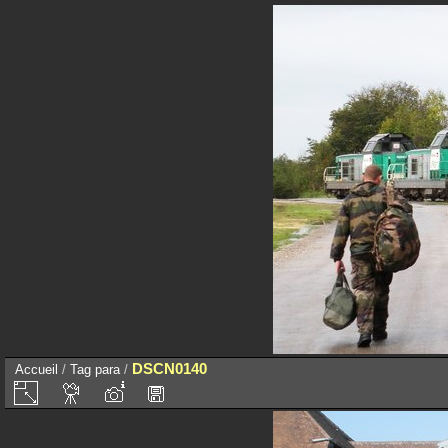
DSCN0140
Accueil
/
Tag
para
/