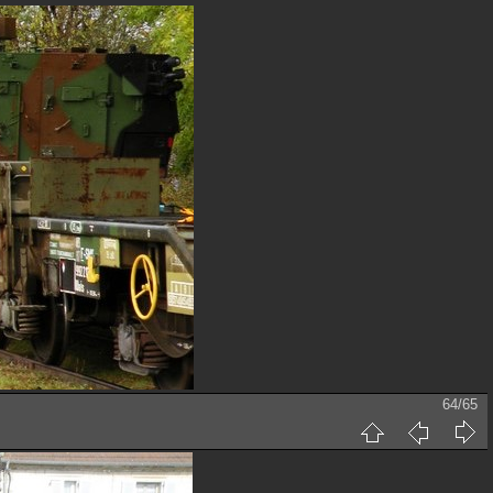
64/65