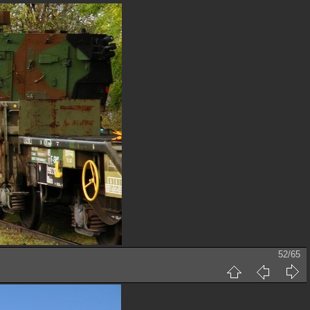
52/65