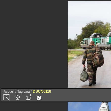
DSCN0118
Accueil
/
Tag
para
/