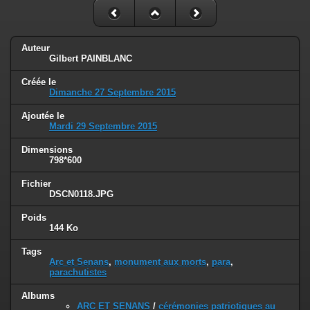
Auteur
Gilbert PAINBLANC
Créée le
Dimanche 27 Septembre 2015
Ajoutée le
Mardi 29 Septembre 2015
Dimensions
798*600
Fichier
DSCN0118.JPG
Poids
144 Ko
Tags
Arc et Senans
,
monument aux morts
,
para
,
parachutistes
Albums
ARC ET SENANS
/
cérémonies patriotiques au