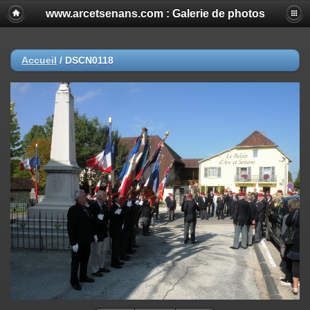
www.arcetsenans.com : Galerie de photos
Accueil
/
DSCN0118