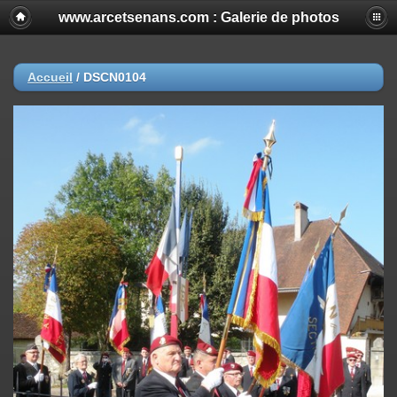
www.arcetsenans.com : Galerie de photos
Accueil
/
DSCN0104