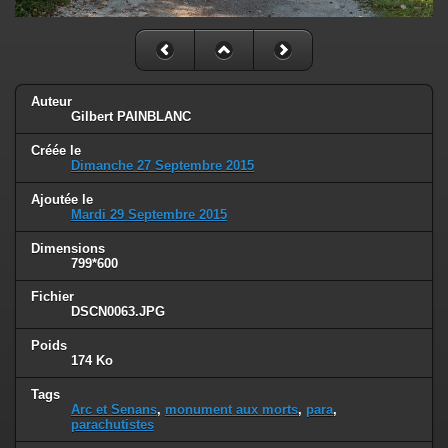
Auteur
Gilbert PAINBLANC
Créée le
Dimanche 27 Septembre 2015
Ajoutée le
Mardi 29 Septembre 2015
Dimensions
799*600
Fichier
DSCN0063.JPG
Poids
174 Ko
Tags
Arc et Senans
,
monument aux morts
,
para
,
parachutistes