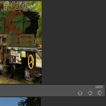
18/65