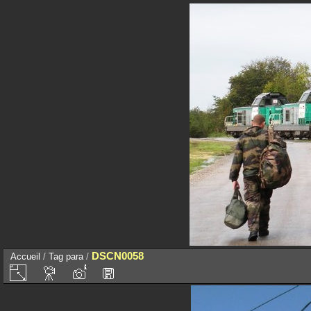
DSCN0058
Accueil
/
Tag
para
/