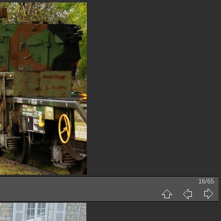
16/65