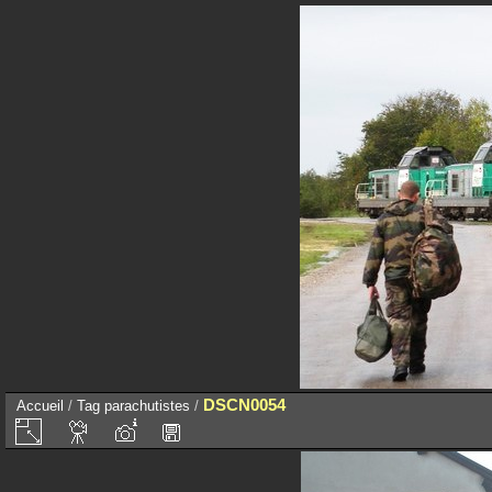
DSCN0054
Accueil
/
Tag
parachutistes
/