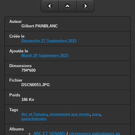
Auteur
Gilbert PAINBLANC
Créée le
Dimanche 27 Septembre 2015
Ajoutée le
Mardi 29 Septembre 2015
Dimensions
794*600
Fichier
DSCN0053.JPG
Poids
186 Ko
Tags
Arc et Senans
,
monument aux morts
,
para
,
parachutistes
Albums
ARC ET SENANS
/
cérémonies patriotiques au