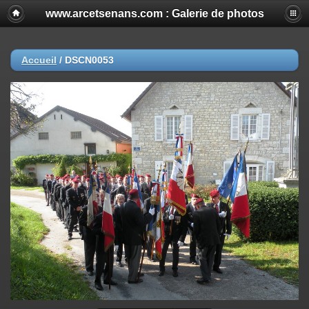
www.arcetsenans.com : Galerie de photos
Accueil
/
DSCN0053