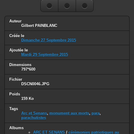
Auteur
Gilbert PAINBLANC
Créée le
Dimanche 27 Septembre 2015
Ajoutée le
Mardi 29 Septembre 2015
Dimensions
797*600
Fichier
DSCN0046.JPG
Poids
159 Ko
Tags
Arc et Senans
,
monument aux morts
,
para
,
parachutistes
Albums
ARC ET SENANS
/
cérémonies patriotiques au