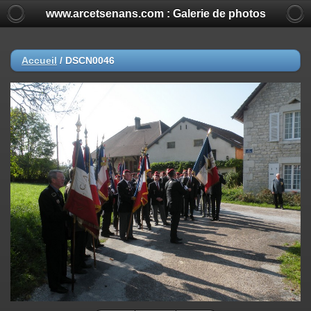
www.arcetsenans.com : Galerie de photos
Accueil
/
DSCN0046