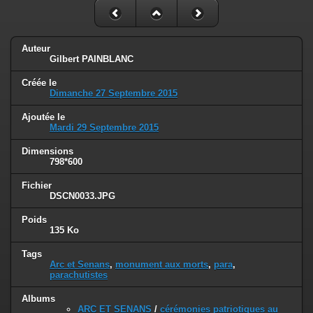
Auteur
Gilbert PAINBLANC
Créée le
Dimanche 27 Septembre 2015
Ajoutée le
Mardi 29 Septembre 2015
Dimensions
798*600
Fichier
DSCN0033.JPG
Poids
135 Ko
Tags
Arc et Senans
,
monument aux morts
,
para
,
parachutistes
Albums
ARC ET SENANS
/
cérémonies patriotiques au