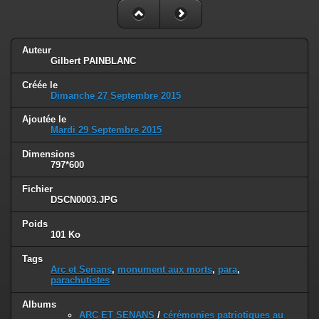
Auteur
Gilbert PAINBLANC
Créée le
Dimanche 27 Septembre 2015
Ajoutée le
Mardi 29 Septembre 2015
Dimensions
797*600
Fichier
DSCN0003.JPG
Poids
101 Ko
Tags
Arc et Senans
,
monument aux morts
,
para
,
parachutistes
Albums
ARC ET SENANS
/
cérémonies patriotiques au