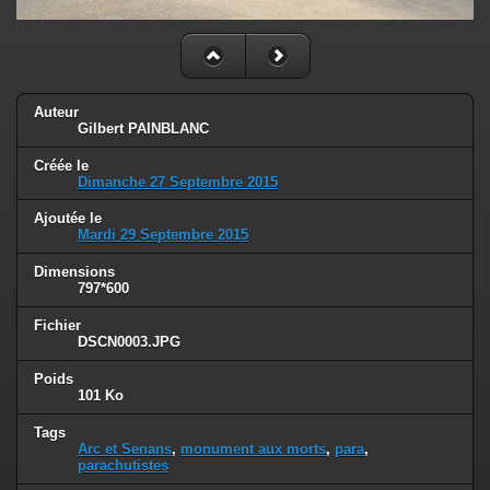
Auteur
Gilbert PAINBLANC
Créée le
Dimanche 27 Septembre 2015
Ajoutée le
Mardi 29 Septembre 2015
Dimensions
797*600
Fichier
DSCN0003.JPG
Poids
101 Ko
Tags
Arc et Senans
,
monument aux morts
,
para
,
parachutistes