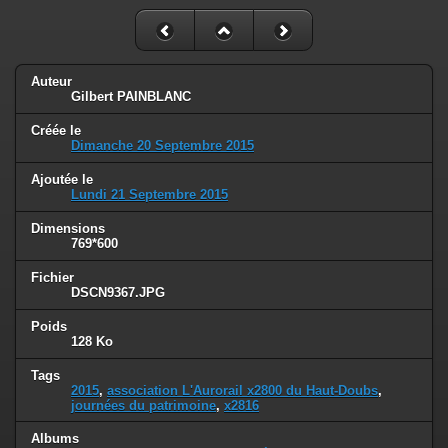
Auteur
Gilbert PAINBLANC
Créée le
Dimanche 20 Septembre 2015
Ajoutée le
Lundi 21 Septembre 2015
Dimensions
769*600
Fichier
DSCN9367.JPG
Poids
128 Ko
Tags
2015
,
association L'Aurorail x2800 du Haut-Doubs
,
journées du patrimoine
,
x2816
Albums