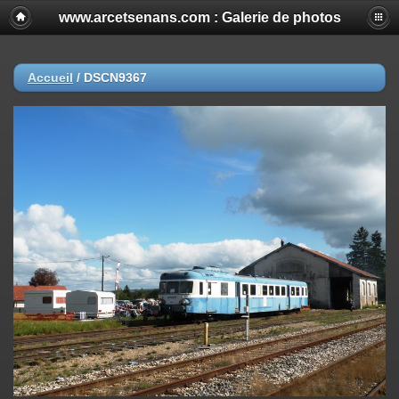
www.arcetsenans.com : Galerie de photos
Accueil
/
DSCN9367