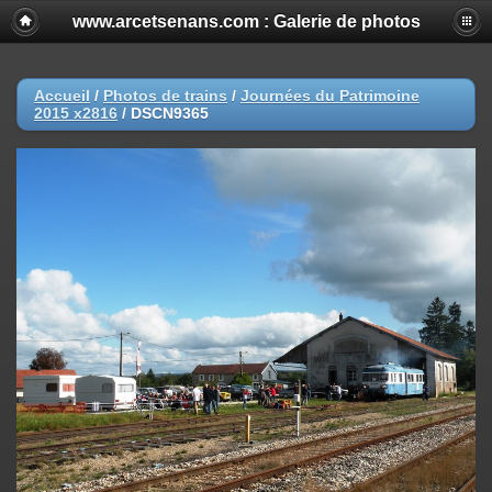
www.arcetsenans.com : Galerie de photos
Accueil
/
Photos de trains
/
Journées du Patrimoine
2015 x2816
/
DSCN9365