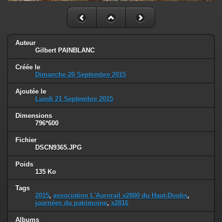
Auteur
Gilbert PAINBLANC
Créée le
Dimanche 20 Septembre 2015
Ajoutée le
Lundi 21 Septembre 2015
Dimensions
796*600
Fichier
DSCN9365.JPG
Poids
135 Ko
Tags
2015
,
association L'Aurorail x2800 du Haut-Doubs
,
journées du patrimoine
,
x2816
Albums