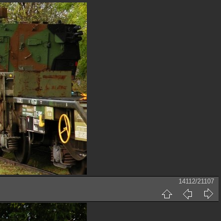
14112/21107