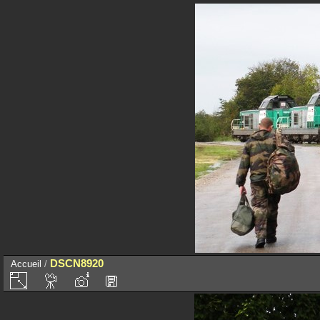
DSCN8920
Accueil
/