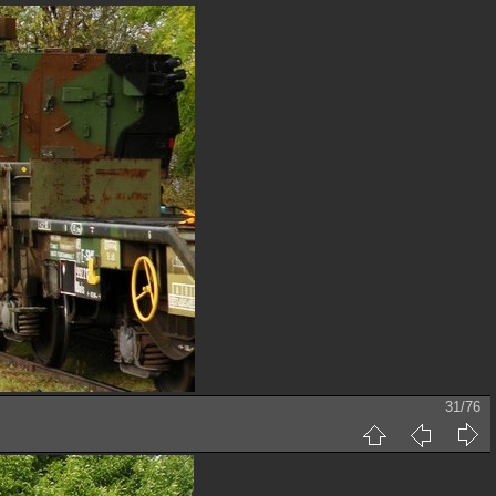
31/76