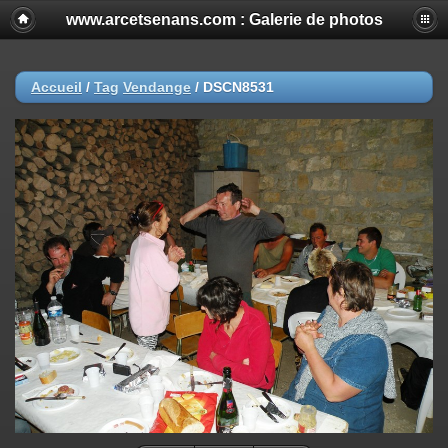
www.arcetsenans.com : Galerie de photos
Accueil
/
Tag
Vendange
/
DSCN8531