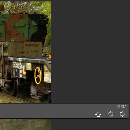
31/37