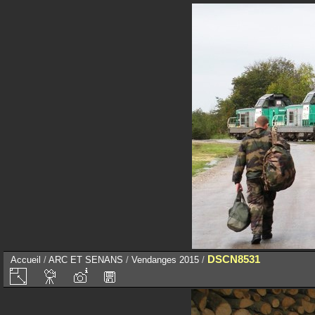
DSCN8531
Accueil
/
ARC ET SENANS
/
Vendanges 2015
/