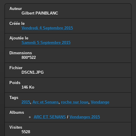
Auteur
Gilbert PAINBLANC
Créée le
Vendredi 4 Septembre 2015
Ajoutée le
Samedi 5 Septembre 2015
Dimensions
800*522
Fichier
DSCN1.JPG
Poids
146 Ko
Tags
2015
,
Arc et Senans
,
roche sur loue
,
Vendange
Albums
ARC ET SENANS
/
Vendanges 2015
Visites
5528