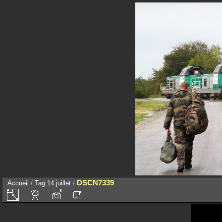
DSCN7339
Accueil
/
Tag
14 juillet
/