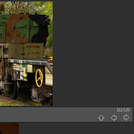
111/125