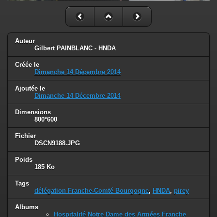
Auteur
Gilbert PAINBLANC - HNDA
Créée le
Dimanche 14 Décembre 2014
Ajoutée le
Dimanche 14 Décembre 2014
Dimensions
800*600
Fichier
DSCN9188.JPG
Poids
185 Ko
Tags
délégation Franche-Comté Bourgogne
,
HNDA
,
pirey
Albums
Hospitalité Notre Dame des Armées Franche