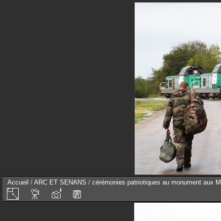
Accueil
/
ARC ET SENANS
/
cérémonies patriotiques au monument aux M