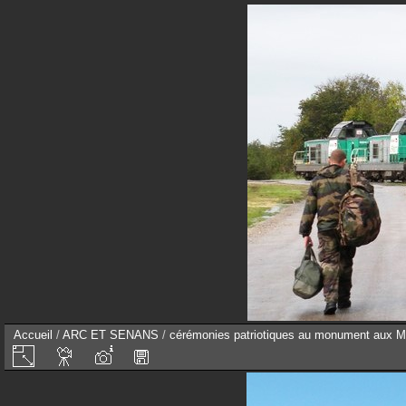
Accueil
/
ARC ET SENANS
/
cérémonies patriotiques au monument aux M