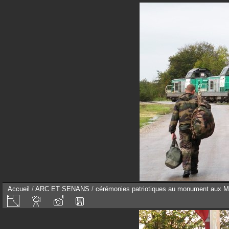
Accueil
/
ARC ET SENANS
/
cérémonies patriotiques au monument aux M