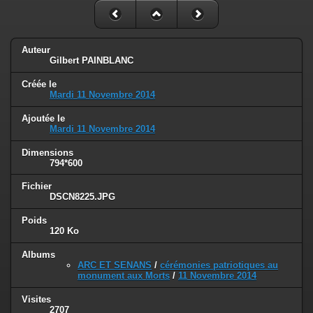
Auteur
Gilbert PAINBLANC
Créée le
Mardi 11 Novembre 2014
Ajoutée le
Mardi 11 Novembre 2014
Dimensions
794*600
Fichier
DSCN8225.JPG
Poids
120 Ko
Albums
ARC ET SENANS
/
cérémonies patriotiques au
monument aux Morts
/
11 Novembre 2014
Visites
2707