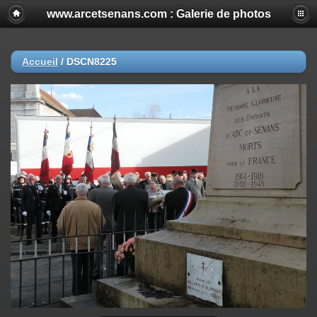
www.arcetsenans.com : Galerie de photos
Accueil
/
DSCN8225