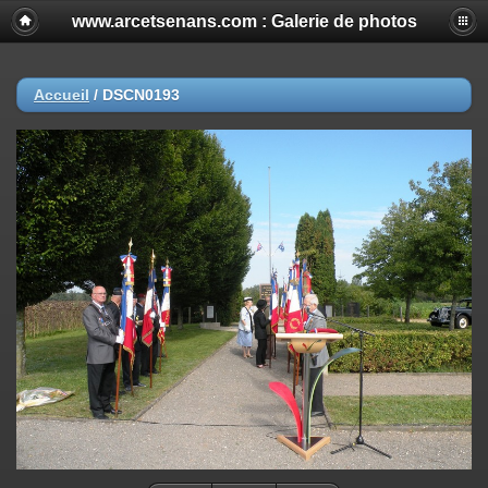
www.arcetsenans.com : Galerie de photos
Accueil
/
DSCN0193