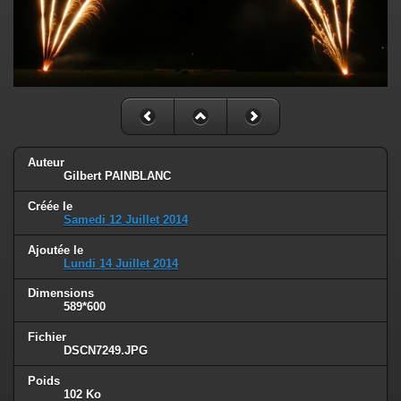
Auteur
Gilbert PAINBLANC
Créée le
Samedi 12 Juillet 2014
Ajoutée le
Lundi 14 Juillet 2014
Dimensions
589*600
Fichier
DSCN7249.JPG
Poids
102 Ko