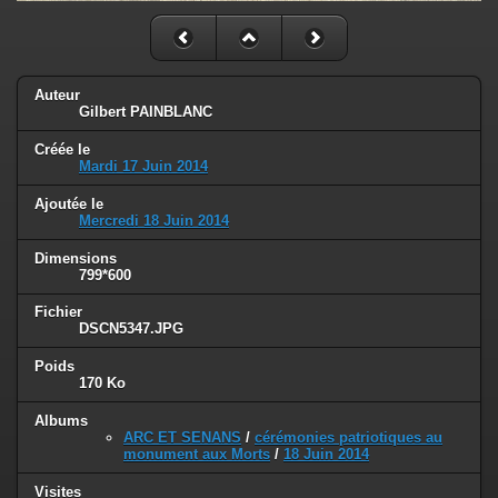
Auteur
Gilbert PAINBLANC
Créée le
Mardi 17 Juin 2014
Ajoutée le
Mercredi 18 Juin 2014
Dimensions
799*600
Fichier
DSCN5347.JPG
Poids
170 Ko
Albums
ARC ET SENANS
/
cérémonies patriotiques au
monument aux Morts
/
18 Juin 2014
Visites