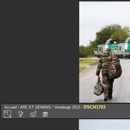
DSCN1703
Accueil
/
ARC ET SENANS
/
Vendange 2013
/