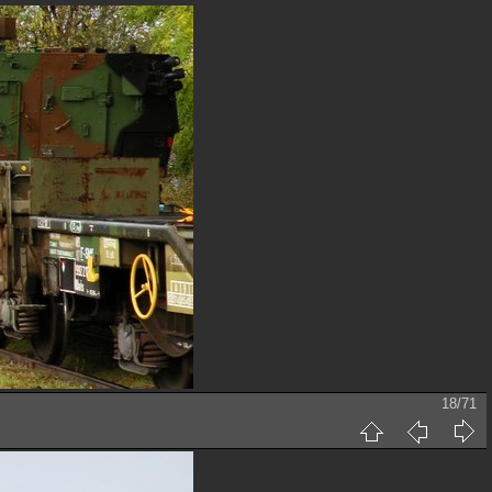
18/71