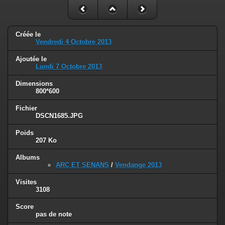
Créée le
Vendredi 4 Octobre 2013
Ajoutée le
Lundi 7 Octobre 2013
Dimensions
800*600
Fichier
DSCN1685.JPG
Poids
207 Ko
Albums
ARC ET SENANS
/
Vendange 2013
Visites
3108
Score
pas de note