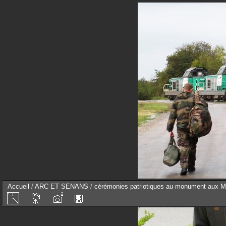
Accueil
/
ARC ET SENANS
/
cérémonies patriotiques au monument aux M