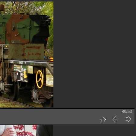
49/53